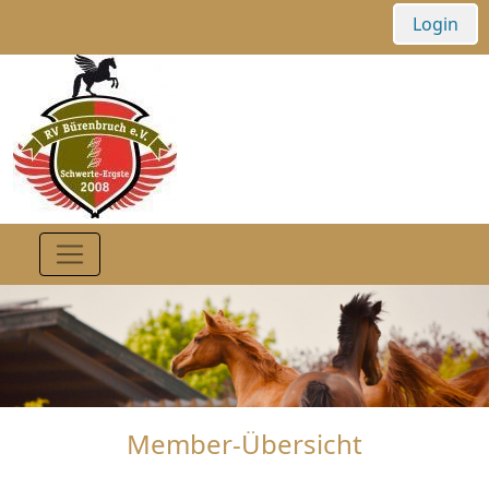
Login
Member-Übersicht