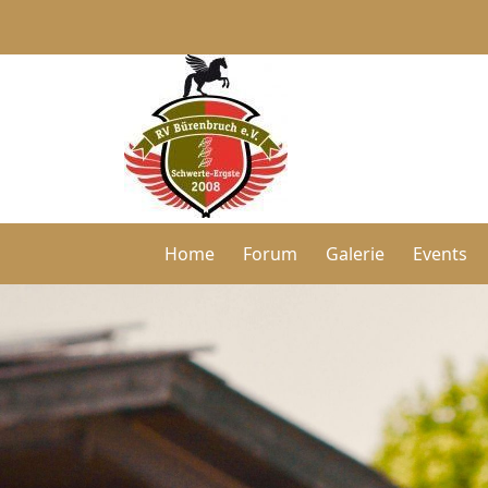
Home
Forum
Galerie
Events