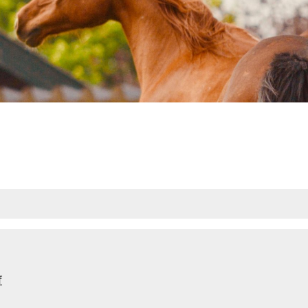
eit Mittel
f