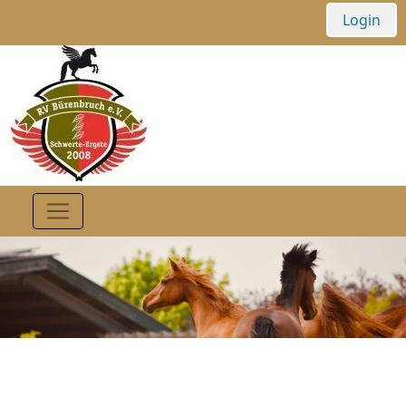
Login
Aufgabe Caprillitest