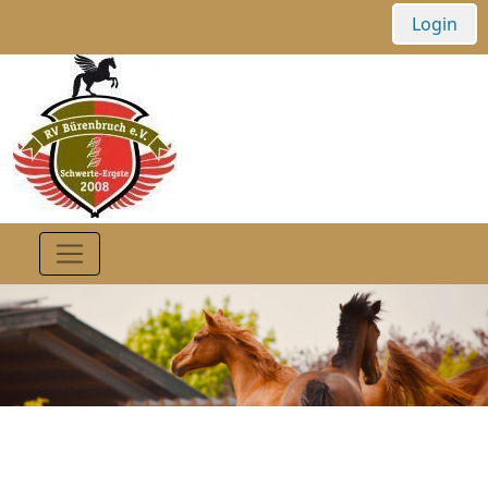
Login
Laberecke